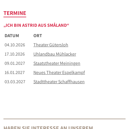
TERMINE
„ICH BIN ASTRID AUS SMÅLAND“
DATUM
ORT
04.10.2026
Theater Gütersloh
17.10.2026
Uhlandbau Mühlacker
09.01.2027
Staatstheater Meiningen
16.01.2027
Neues Theater Espelkampf
03.03.2027
Stadttheater Schaffhausen
HABEN SIE INTERESSE AN UNSEREM