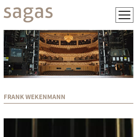
FRANK WEKENMANN