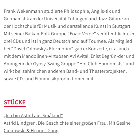
Frank Wekenmann studierte Philosophie, Anglis-tik und
Germanistik an der Universität Tübingen und Jazz-Gitarre an
der Hochschule für Musik und darstellende Kunst in Stuttgart.
Mit seiner Balkan-Folk Gruppe “Foaie Verde“ veröffent-lichte er
drei CDs und ist in ganz Deutschland auf Tournee. Als Mitglied
bei “David Orlowskys Klezmorim“ gab er Konzerte, u. a. auch
mit dem Mandolinen-Virtuosen Avi Avital. Er ist Begrün-der und
Arrangeur der Gypsy-Swing Gruppe “Hot Club Harmonists“ und
wirkt bei zahlreichen anderen Band- und Theaterprojekten,
sowie CD- und Filmmusikproduktionen mit.
STÜCKE
„Ich bin Astrid aus Småland“
Astrid Lindgren. Die Geschichte einer großen Frau. Mit Gesine
Cukrowski & Hennes Gäng