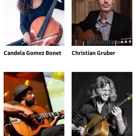
Candela Gomez Bonet
Christian Gruber