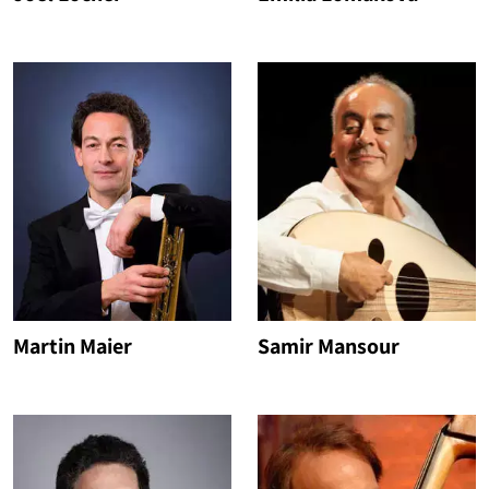
Martin Maier
Samir Mansour