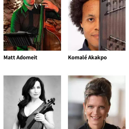
Matt Adomeit
Komalé Akakpo