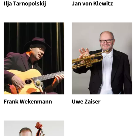
Ilja Tarnopolskij
Jan von Klewitz
Frank Wekenmann
Uwe Zaiser