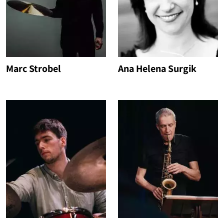
Marc Strobel
Ana Helena Surgik