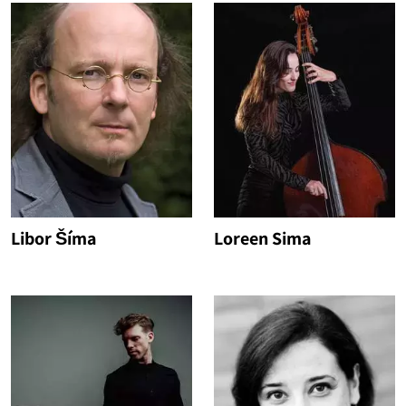
Libor Šíma
Loreen Sima