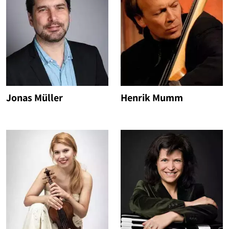
Jonas Müller
Henrik Mumm