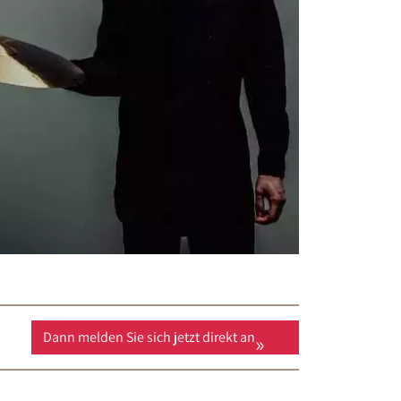
Dann melden Sie sich jetzt direkt an