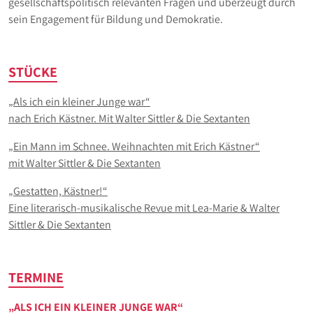
gesellschaftspolitisch relevanten Fragen und überzeugt durch
sein Engagement für Bildung und Demokratie.
STÜCKE
„Als ich ein kleiner Junge war“
nach Erich Kästner. Mit Walter Sittler & Die Sextanten
„Ein Mann im Schnee. Weihnachten mit Erich Kästner“
mit Walter Sittler & Die Sextanten
„Gestatten, Kästner!“
Eine literarisch-musikalische Revue mit Lea-Marie & Walter
Sittler & Die Sextanten
TERMINE
„ALS ICH EIN KLEINER JUNGE WAR“