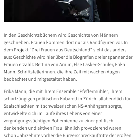
In den Geschichtsbüchern wird Geschichte von Männern
geschrieben. Frauen kommen dort nur als Randfiguren vor. In
dem Projekt "Drei Frauen aus Deutschland" sieht das anders
aus: Geschichte wird hier über die Biografien dreier spannender
Frauen erzählt: Bettina von Arnim, Else Lasker-Schüler, Erika
Mann. Schriftstellerinnen, die ihre Zeit mit wachen Augen
beobachtet und mitgestaltet haben.
Erika Mann, die mit ihrem Ensemble “Pfeffermühle“, ihrem
scharfzüngigen politischen Kabarett in Zürich, allabendlich für
Saalschlachten mit schweizerischen NS-Anhängern sorgte,
entwickelte sich im Laufe ihres Lebens von einer
vergnügungssüchtigen Bohemienne zu einer politisch
denkenden und aktiven Frau. ähnlich provozierend waren
schon Jahrzehnte vorher die Bürgerschreckauftritte der großen