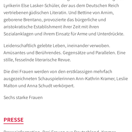
Lyrikerin Else Lasker-Schüler, der aus dem Deutschen Reich
vertriebenen jüdischen Literatin. Und Bettine von Arnim,
geborene Brentano, provozierte das bürgerliche und
aristokratische Establishment ihrer Zeit mit ihren
Sozialanklagen und ihrem Einsatz für Arme und Unterdrückte.
Leidenschaftlich gelebte Leben, ineinander verwoben.
Amüsantes und Berührendes. Gegensätze und Parallelen. Eine
stille, fesselnde literarische Revue.
Die drei Frauen werden von den erstklassigen mehrfach
ausgezeichneten Schauspielerinnen Ann-Kathrin Kramer, Leslie
Malton und Anna Schudt verkörpert.
Sechs starke Frauen
PRESSE