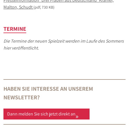
Presseinformation_Drei Frauen aus Deutschland_Kramer,
Malton, Schudt
(
pdf
, 730 KB)
TERMINE
Die Termine der neuen Spielzeit werden im Laufe des Sommers
hier veröffentlicht.
HABEN SIE INTERESSE AN UNSEREM
NEWSLETTER?
Dann melden Sie sich jetzt direkt an