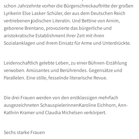
schon Jahrzehnte vorher die Bürgerschreckauftritte der großen
Lyrikerin Else Lasker-Schüler, der aus dem Deutschen Reich
vertriebenen jüdischen Literatin. Und Bettine von Arnim,
geborene Brentano, provozierte das bürgerliche und
aristokratische Establishment ihrer Zeit mit ihren
Sozialanklagen und ihrem Einsatz für Arme und Unterdrückte.
Leidenschaftlich gelebte Leben, zu einer Bühnen-Erzählung
verwoben. Amüsantes und Berührendes. Gegensätze und
Parallelen. Eine stille, fesselnde literarische Revue.
Die drei Frauen werden von den erstklassigen mehrfach
ausgezeichneten SchauspielerinnenKaroline Eichhorn, Ann-
Kathrin Kramer und Claudia Michelsen verkörpert.
Sechs starke Frauen