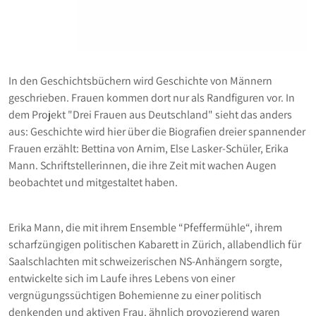
In den Geschichtsbüchern wird Geschichte von Männern
geschrieben. Frauen kommen dort nur als Randfiguren vor. In
dem Projekt "Drei Frauen aus Deutschland" sieht das anders
aus: Geschichte wird hier über die Biografien dreier spannender
Frauen erzählt: Bettina von Arnim, Else Lasker-Schüler, Erika
Mann. Schriftstellerinnen, die ihre Zeit mit wachen Augen
beobachtet und mitgestaltet haben.
Erika Mann, die mit ihrem Ensemble “Pfeffermühle“, ihrem
scharfzüngigen politischen Kabarett in Zürich, allabendlich für
Saalschlachten mit schweizerischen NS-Anhängern sorgte,
entwickelte sich im Laufe ihres Lebens von einer
vergnügungssüchtigen Bohemienne zu einer politisch
denkenden und aktiven Frau. ähnlich provozierend waren