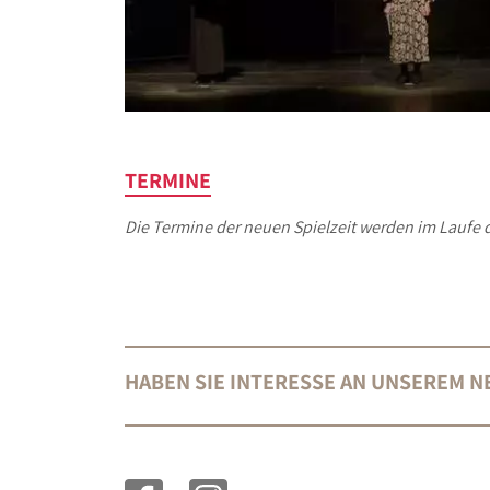
TERMINE
Die Termine der neuen Spielzeit werden im Laufe d
HABEN SIE INTERESSE AN UNSEREM 