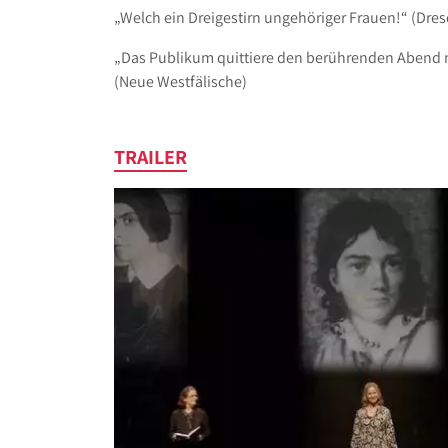
„Welch ein Dreigestirn ungehöriger Frauen!“ (Dre
„Das Publikum quittiere den berührenden Abend 
(Neue Westfälische)
TRAILER