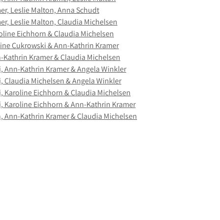
er, Leslie Malton, Anna Schudt
r, Leslie Malton, Claudia Michelsen
oline Eichhorn & Claudia Michelsen
sine Cukrowski & Ann-Kathrin Kramer
n-Kathrin Kramer & Claudia Michelsen
, Ann-Kathrin Kramer & Angela Winkler
, Claudia Michelsen & Angela Winkler
, Karoline Eichhorn & Claudia Michelsen
, Karoline Eichhorn & Ann-Kathrin Kramer
n, Ann-Kathrin Kramer & Claudia Michelsen