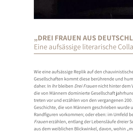
„DREI FRAUEN AUS DEUTSCH
Eine aufsässige literarische Coll
Wie eine aufsässige Replik auf den chauvinistische
Gesellschaften kommt diese berührende und humor
daher. In ihr bleiben
Drei Frauen
nicht hinter dem V
die von Männern dominierte Gesellschaft jahrhunde
treten vor und erzählen von den vergangenen 200 
Geschichte, die von Männern geschrieben wurde u
Randfiguren vorkommen; oder eben: im Umfeld b
Frauen
erzählen, entlang der Lebensläufe dreier Sc
aus dem weiblichen Blickwinkel, davon, wohin „m