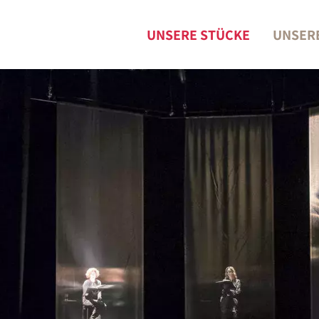
UNSERE STÜCKE
UNSER