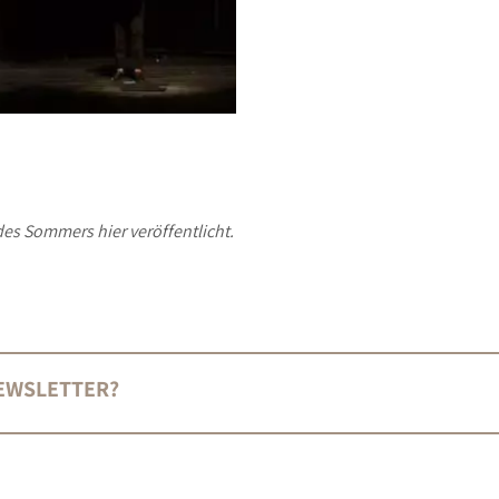
es Sommers hier veröffentlicht.
NEWSLETTER?